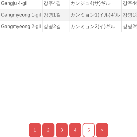
Gangju 4-gil
강주4길
カンジュ4(サ)ギル
강주4
Gangmyeong 1-gil
강명1길
カンミョン1(イル)ギル
강명1
Gangmyeong 2-gil
강명2길
カンミョン2(イ)ギル
강명2
1
2
3
4
5
>